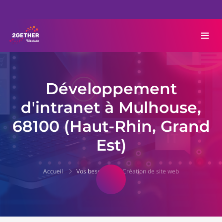
Développement
d'intranet à Mulhouse,
68100 (Haut-Rhin, Grand
Est)
Accueil
Vos besoins
Création de site web