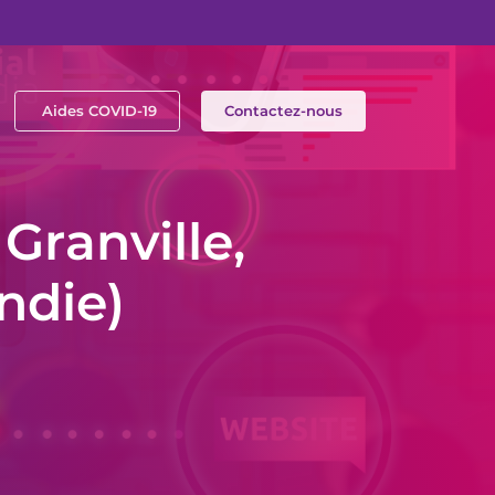
Aides COVID-19
Contactez-nous
Granville,
ndie)