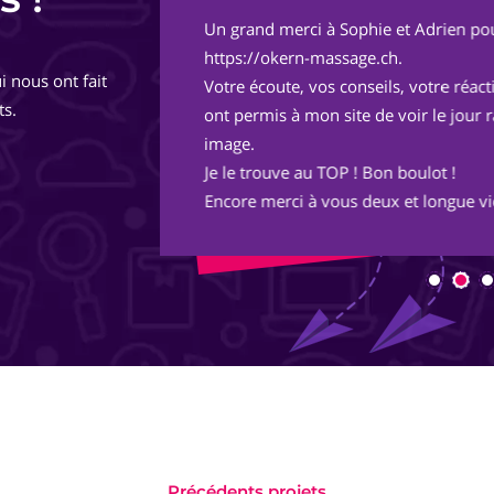
Un grand merci à Sophie et Adrien pou
de
https://okern-massage.ch.
i nous ont fait
totalement,
Votre écoute, vos conseils, votre réac
ts.
ont permis à mon site de voir le jour 
image.
Je le trouve au TOP ! Bon boulot !
Encore merci à vous deux et longue vie
Précédents projets