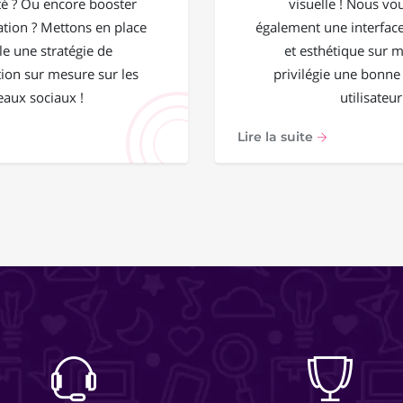
 ? Ou encore booster
visuelle ! Nous vo
ation ? Mettons en place
également une interface
e une stratégie de
et esthétique sur 
on sur mesure sur les
privilégie une bonne
eaux sociaux !
utilisateur
Lire la suite