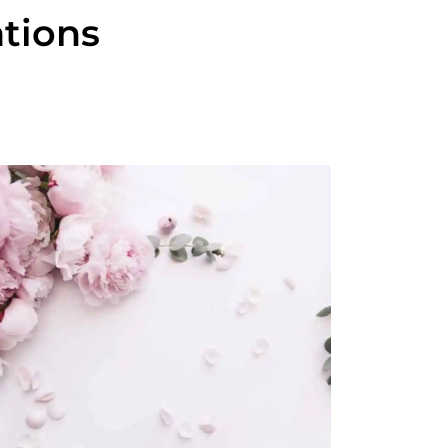
ations