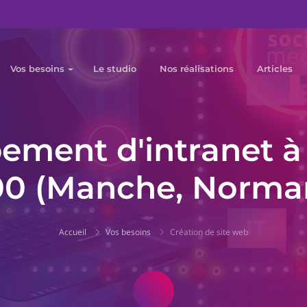
Vos besoins
Le studio
Nos réalisations
Articles
ment d'intranet à 
0 (Manche, Norma
Accueil
Vos besoins
Création de site web