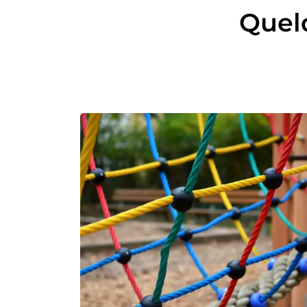
Quelq