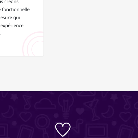
us créons
 fonctionnelle
mesure qui
 expérience
.