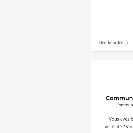
Lire la suite
Communi
Communic
Vous avez b
visibilité ? V