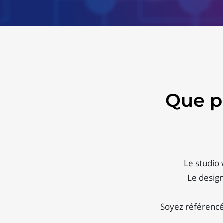
Que p
Le studio
Le design
Soyez référencé 