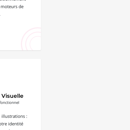
s moteurs de
.
 Visuelle
fonctionnel
illustrations :
tre identité