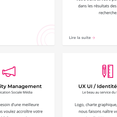
dans les résultats de
recherche
Lire la suite
ty Management
UX UI / Identité
ation Sociale Média
Le beau au service du 
esoin d’une meilleure
Logo, charte graphique, 
ous voulez accroître votre
nous faisons naître vo