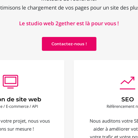
imisons le chargement de vos pages pour un site des plu
Le studio web 2gether est là pour vous !
Contactez-nous !
on de site web
SEO
ine / E-commerce / API
Référencement n
 votre projet, nous vous
Nous auditons votre S
ons sur mesure !
aider à améliorer votr
votre trafic et votre 