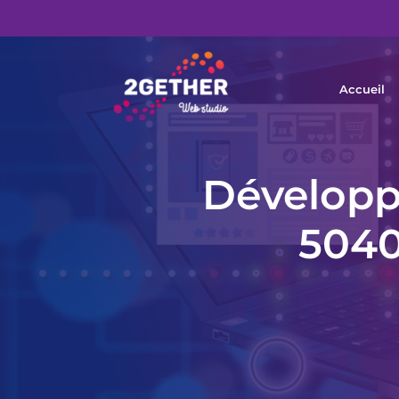
Accueil
Développe
5040