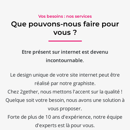
Vos besoins : nos services
Que pouvons-nous faire pour
vous ?
Etre présent sur internet est devenu
incontournable
.
Le design unique de votre site internet peut être
réalisé par notre graphiste.
Chez 2gether, nous mettons l'accent sur la qualité !
Quelque soit votre besoin, nous avons une solution à
vous proposer.
Forte de plus de 10 ans d'expérience, notre équipe
d'experts est là pour vous.