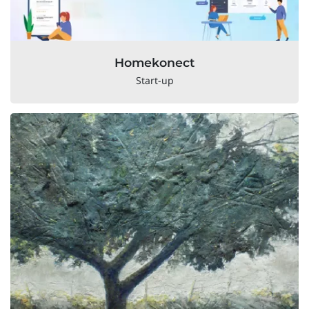
Homekonect
Start-up