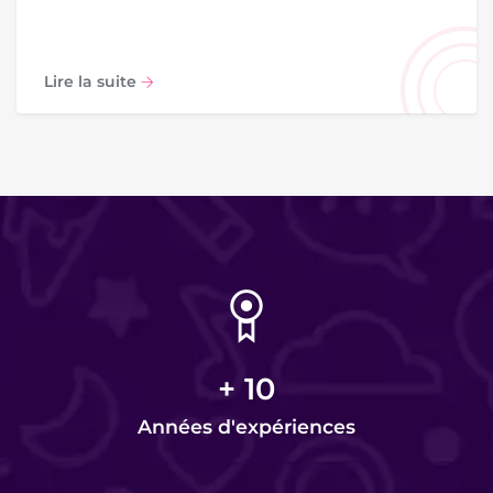
Lire la suite
+
10
Années d'expériences