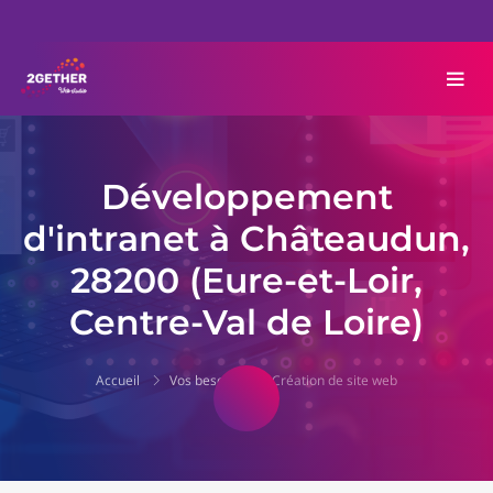
Développement
d'intranet à Châteaudun,
28200 (Eure-et-Loir,
Centre-Val de Loire)
Accueil
Vos besoins
Création de site web