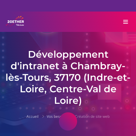
Développement
d'intranet à Chambray-
lès-Tours, 37170 (Indre-et-
Loire, Centre-Val de
Loire)
Accueil
Vos besoins
Création de site web