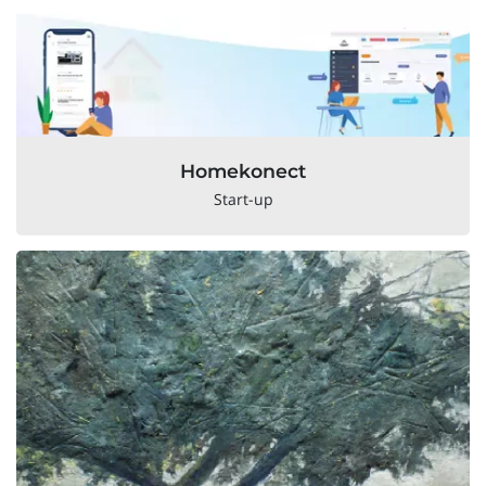
Homekonect
Start-up