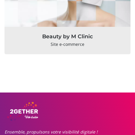
Beauty by M Clinic
Site e-commerce
Ensemble, propulsons votre visibilité digitale !