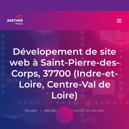
Dévelopement de site
web à Saint-Pierre-des-
Corps, 37700 (Indre-et-
Loire, Centre-Val de
Loire)
Accueil
Vos besoins
Création de site web