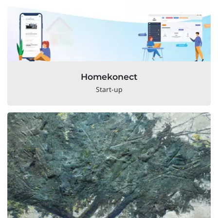
Homekonect
Start-up