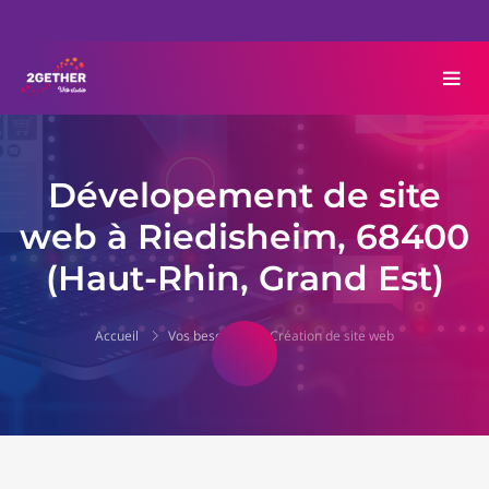
Dévelopement de site
web à Riedisheim, 68400
(Haut-Rhin, Grand Est)
Accueil
Vos besoins
Création de site web