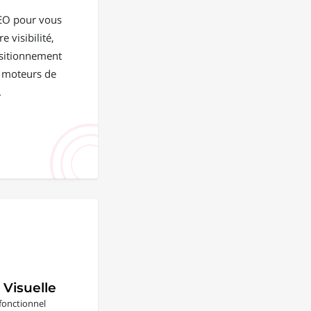
EO pour vous
e visibilité,
positionnement
s moteurs de
.
 Visuelle
fonctionnel