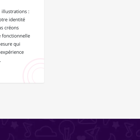
illustrations :
tre identité
us créons
 fonctionnelle
mesure qui
 expérience
.