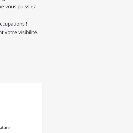
ue vous puissiez
ccupations !
votre visibilité.
aturel