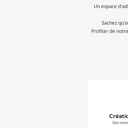
Un espace d'adm
Sachez qu’a
Profiter de notr
Créati
Site vitr