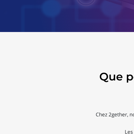
Que p
Chez 2gether, no
Les