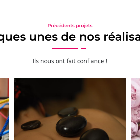
Précédents projets
ues unes de nos réalis
Ils nous ont fait confiance !