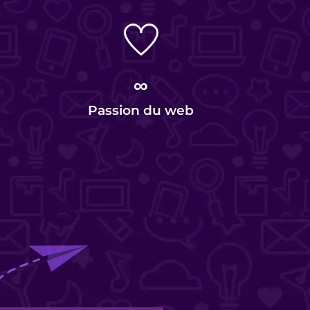
∞
Passion du web