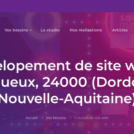
Vos besoins
Le studio
Nos réalisations
Articles
lopement de site 
gueux, 24000 (Dord
Nouvelle-Aquitaine
Accueil
Vos besoins
Création de site web