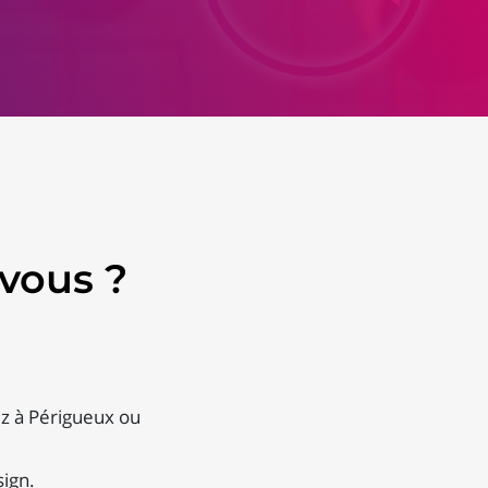
vous ?
ez à Périgueux ou
ign.