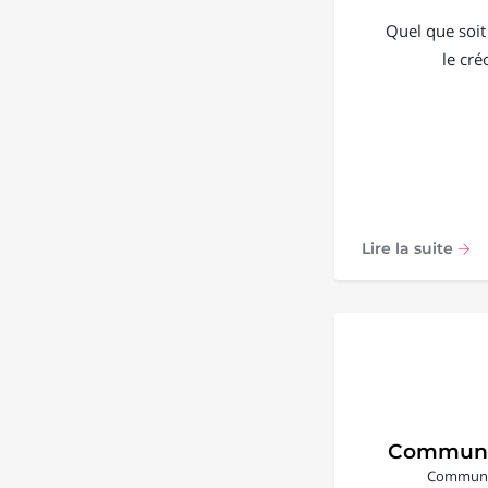
Quel que soit
le cré
Lire la suite
Communi
Communic