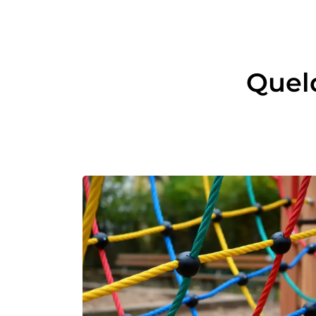
Quelq