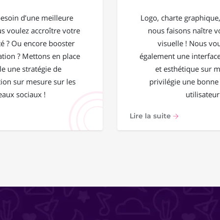
esoin d’une meilleure
Logo, charte graphique, 
ous voulez accroître votre
nous faisons naître vo
 ? Ou encore booster
visuelle ! Nous vo
ation ? Mettons en place
également une interface
e une stratégie de
et esthétique sur 
on sur mesure sur les
privilégie une bonne
eaux sociaux !
utilisateur
Lire la suite