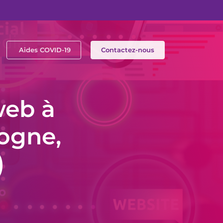
Aides COVID-19
Contactez-nous
web à
ogne,
)