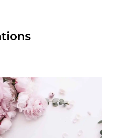
ations