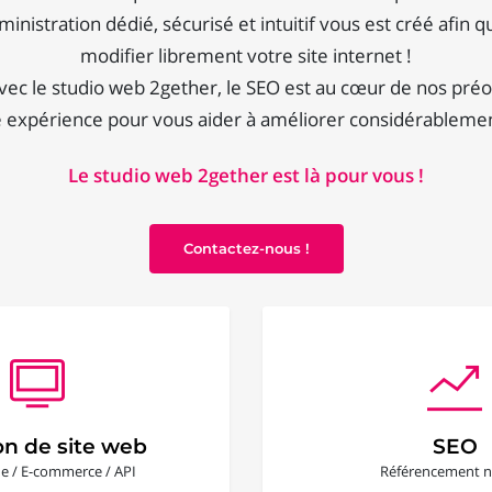
inistration dédié, sécurisé et intuitif vous est créé afin q
modifier librement votre site internet !
vec le studio web 2gether, le SEO est au cœur de nos préo
e expérience pour vous aider à améliorer considérablement 
Le studio web 2gether est là pour vous !
Contactez-nous !
on de site web
SEO
ine / E-commerce / API
Référencement n