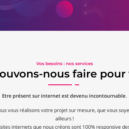
Vos besoins : nos services
ouvons-nous faire pour 
Etre présent sur internet est devenu incontournable
.
us vous réalisons votre projet sur mesure, que vous soy
ailleurs !
 sites internets que nous créons sont 100% responsive des