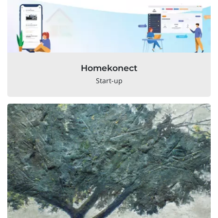
Homekonect
Start-up