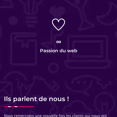
∞
Passion du web
Ils parlent de nous !
Nous remercions une nouvelle fois les clients qui nous ont