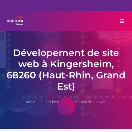
Dévelopement de site
web à Kingersheim,
68260 (Haut-Rhin, Grand
Est)
Accueil
Vos besoins
Création de site web