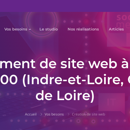
Vos besoins
Le studio
Nos réalisations
Articles
ent de site web à 
00 (Indre-et-Loire,
de Loire)
Accueil
Vos besoins
Création de site web