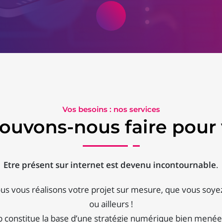
Vos besoins : nos services
ouvons-nous faire pour 
Etre présent sur internet est devenu incontournable
.
us vous réalisons votre projet sur mesure, que vous soyez
ou ailleurs !
b constitue la base d’une stratégie numérique bien menée :