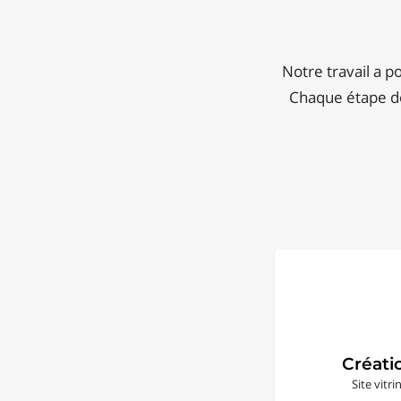
Notre travail a p
Chaque étape de
Créati
Site vitr