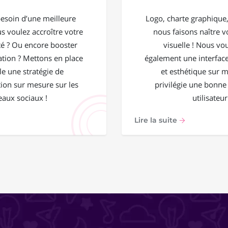
esoin d’une meilleure
Logo, charte graphique, 
ous voulez accroître votre
nous faisons naître vo
 ? Ou encore booster
visuelle ! Nous vo
ation ? Mettons en place
également une interface
e une stratégie de
et esthétique sur 
on sur mesure sur les
privilégie une bonne
eaux sociaux !
utilisateur
Lire la suite