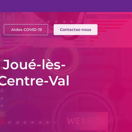
Aides COVID-19
Contactez-nous
Joué-lès-
 Centre-Val