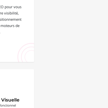
EO pour vous
e visibilité,
positionnement
s moteurs de
.
 Visuelle
fonctionnel