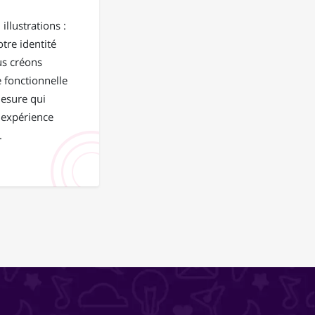
illustrations :
tre identité
us créons
 fonctionnelle
mesure qui
 expérience
.