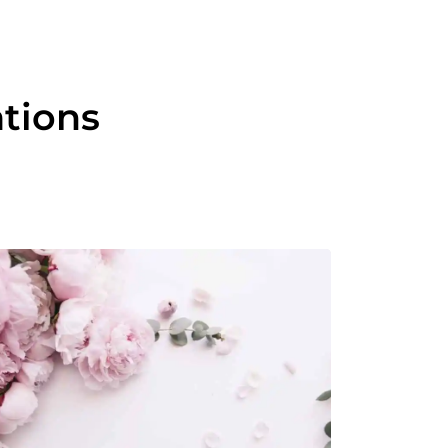
ations