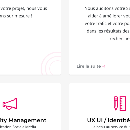
 votre projet, nous vous
Nous auditons votre S
ons sur mesure !
aider à améliorer votr
votre trafic et votre 
dans les résultats de
recherche
Lire la suite
ty Management
UX UI / Identité
ation Sociale Média
Le beau au service du 