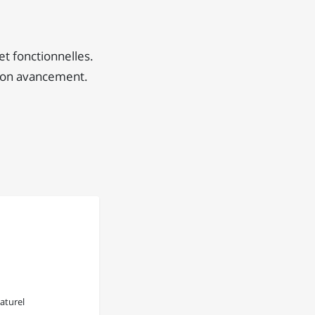
et fonctionnelles.
 son avancement.
aturel