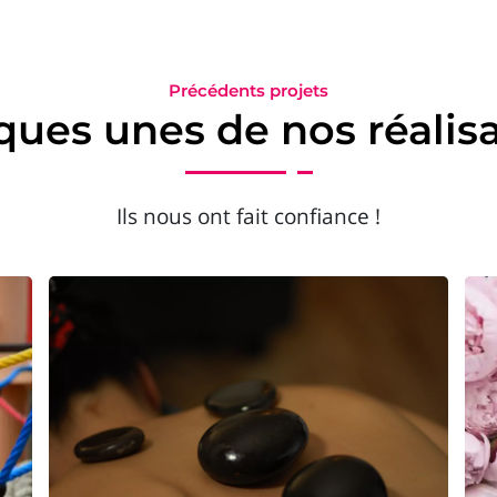
Précédents projets
ues unes de nos réalis
Ils nous ont fait confiance !