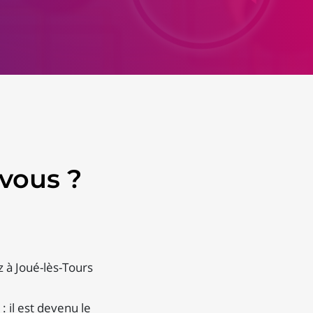
vous ?
 à Joué-lès-Tours
 il est devenu le