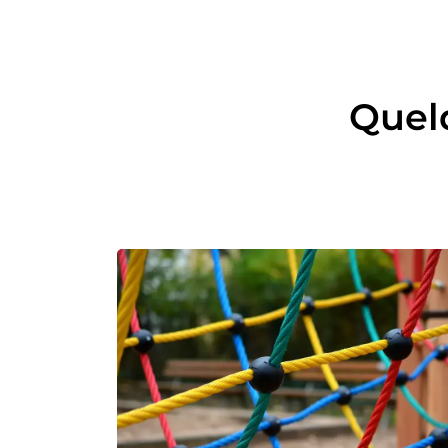
Quelq