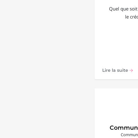
Quel que soit
le cré
Lire la suite
Communi
Communic