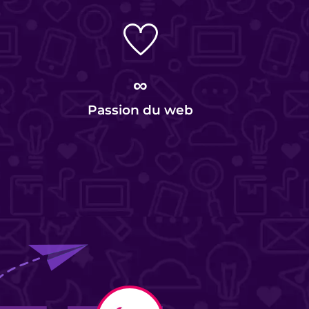
∞
Passion du web