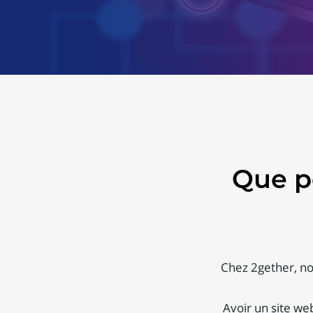
Que p
Chez 2gether, no
Avoir un site we