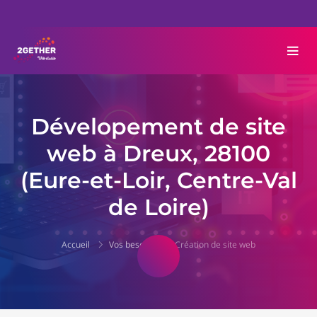
Dévelopement de site
web à Dreux, 28100
(Eure-et-Loir, Centre-Val
de Loire)
Accueil
Vos besoins
Création de site web