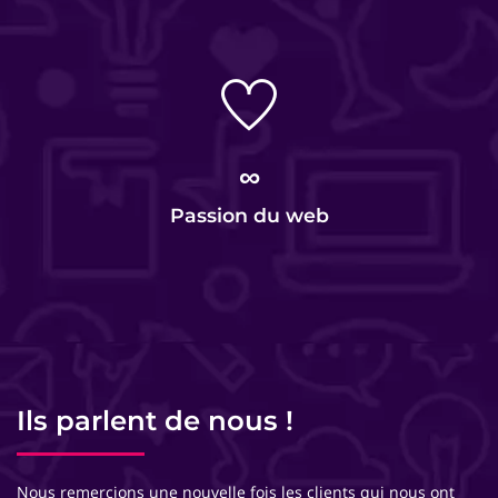
∞
Passion du web
Ils parlent de nous !
Nous remercions une nouvelle fois les clients qui nous ont