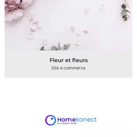
Fleur et fleurs
Site e-commerce