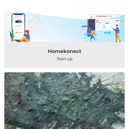
Homekonect
Start-up