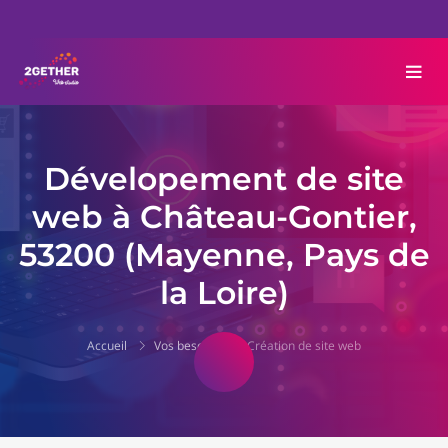
Dévelopement de site
web à Château-Gontier,
53200 (Mayenne, Pays de
la Loire)
Accueil
Vos besoins
Création de site web