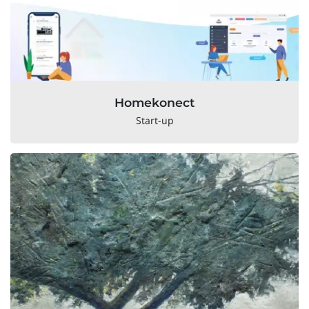
Homekonect
Start-up