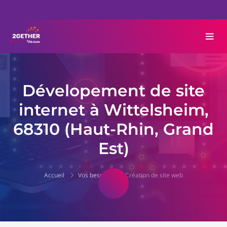
Dévelopement de site
internet à Wittelsheim,
68310 (Haut-Rhin, Grand
Est)
Accueil
Vos besoins
Création de site web