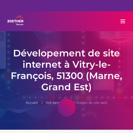
Dévelopement de site
internet à Vitry-le-
François, 51300 (Marne,
Grand Est)
Accueil
Vos besoins
Création de site web