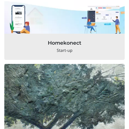
Homekonect
Start-up