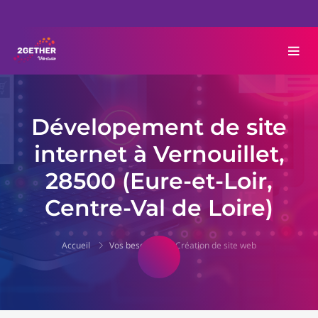
Dévelopement de site
internet à Vernouillet,
28500 (Eure-et-Loir,
Centre-Val de Loire)
Accueil
Vos besoins
Création de site web