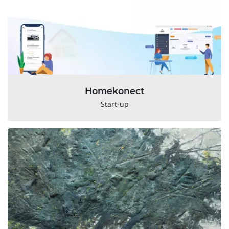
Homekonect
Start-up