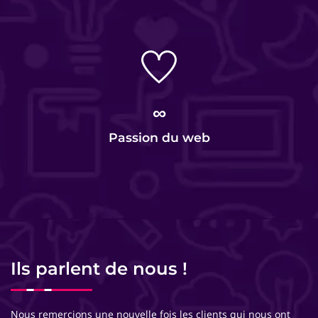
∞
Passion du web
Ils parlent de nous !
Nous remercions une nouvelle fois les clients qui nous ont