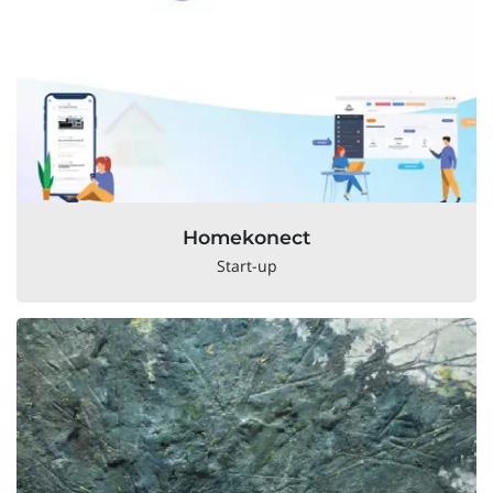
Homekonect
Start-up