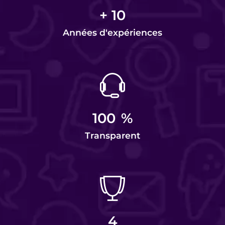
+
10
Années d'expériences
100
%
Transparent
4