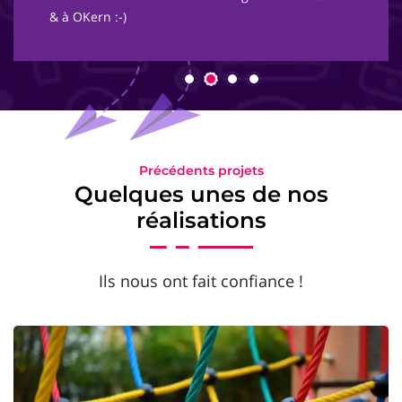
& à OKern :-)
Précédents projets
Quelques unes de nos
réalisations
Ils nous ont fait confiance !