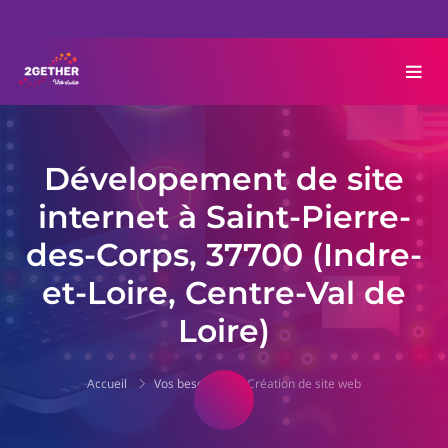
Dévelopement de site
internet à Saint-Pierre-
des-Corps, 37700 (Indre-
et-Loire, Centre-Val de
Loire)
Accueil
Vos besoins
Création de site web