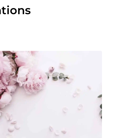
ations