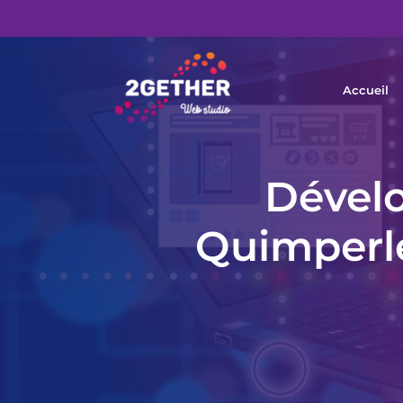
Accueil
Dévelo
Quimperlé