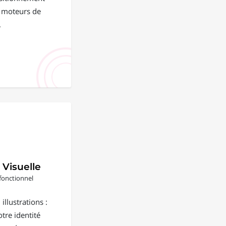
s moteurs de
.
 Visuelle
fonctionnel
illustrations :
tre identité