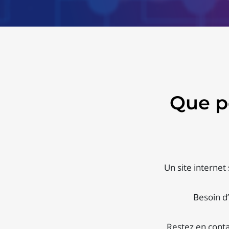
Que p
Un site internet 
Besoin d’
Restez en conta