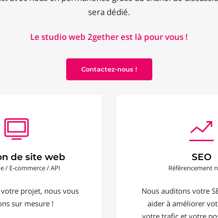
sera dédié.
Le studio web 2gether est là pour vous !
Contactez-nous !
on de site web
SEO
ine / E-commerce / API
Référencement n
 votre projet, nous vous
Nous auditons votre S
ons sur mesure !
aider à améliorer votr
votre trafic et votre 