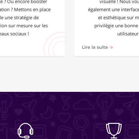
 ? Ou encore booster
visuelle ! Nous vo
ation ? Mettons en place
également une interface
e une stratégie de
et esthétique sur 
on sur mesure sur les
privilégie une bonne
eaux sociaux !
utilisateur
Lire la suite