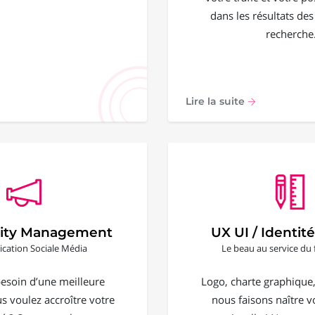
dans les résultats de
recherche
Lire la suite
ty Management
UX UI / Identité
ation Sociale Média
Le beau au service du 
esoin d’une meilleure
Logo, charte graphique, 
ous voulez accroître votre
nous faisons naître vo