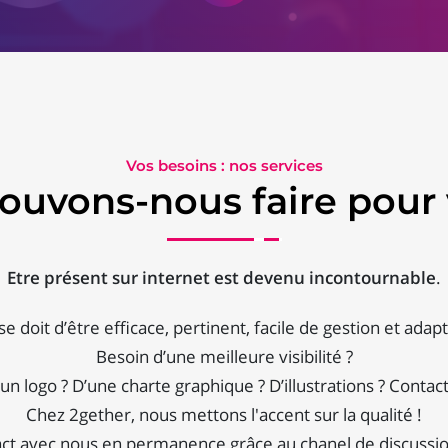
Vos besoins : nos services
ouvons-nous faire pour 
Etre présent sur internet est devenu incontournable
.
se doit d’être efficace, pertinent, facile de gestion et adap
Besoin d’une meilleure visibilité ?
un logo ? D’une charte graphique ? D’illustrations ? Contac
Chez 2gether, nous mettons l'accent sur la qualité !
ct avec nous en permanence grâce au chanel de discussio