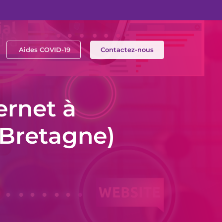
Aides COVID-19
Contactez-nous
ernet à
 Bretagne)