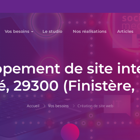
Vos besoins
Le studio
Nos réalisations
Articles
pement de site int
, 29300 (Finistère,
Accueil
Vos besoins
Création de site web