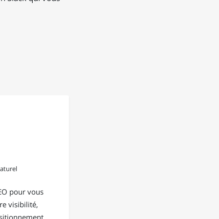
aturel
EO pour vous
e visibilité,
positionnement