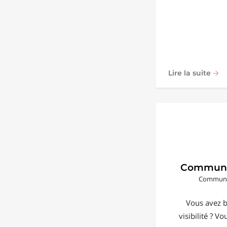
Lire la suite
Communi
Communic
Vous avez b
visibilité ? V