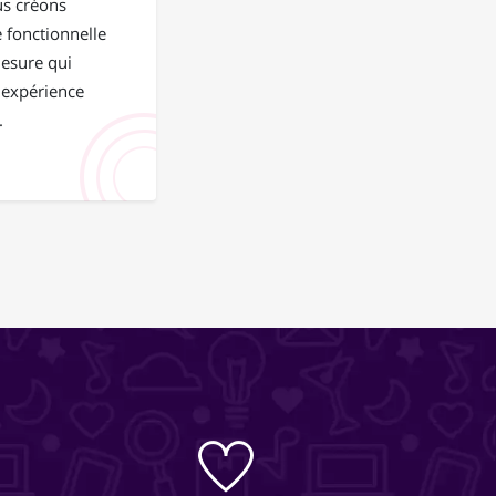
us créons
 fonctionnelle
mesure qui
 expérience
.