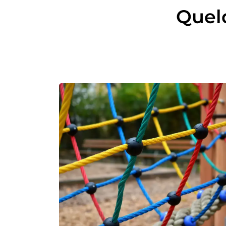
Quelq