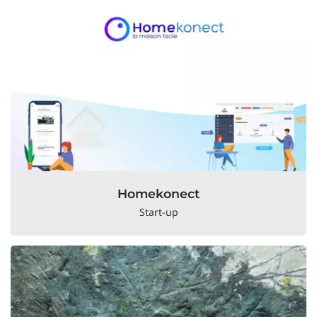
Homekonect
Start-up