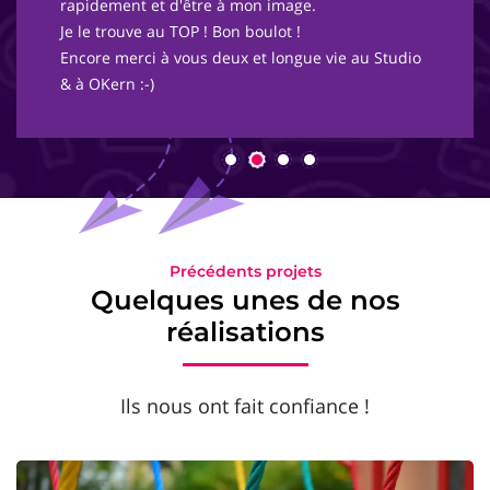
rapidement et d'être à mon image.
Je le trouve au TOP ! Bon boulot !
Encore merci à vous deux et longue vie au Studio
& à OKern :-)
Précédents projets
Quelques unes de nos
réalisations
Ils nous ont fait confiance !