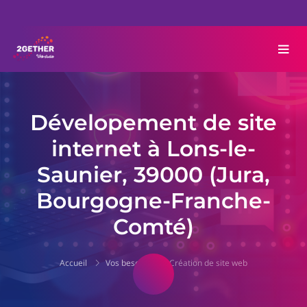
Dévelopement de site
internet à Lons-le-
Saunier, 39000 (Jura,
Bourgogne-Franche-
Comté)
Accueil
Vos besoins
Création de site web