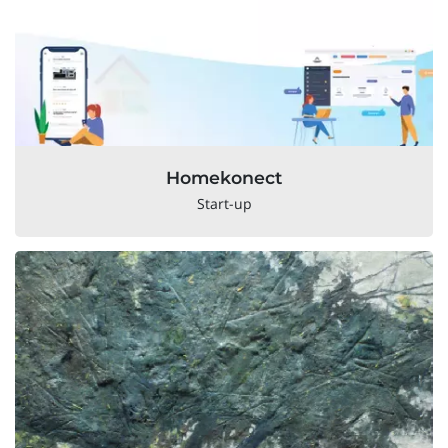
Homekonect
Start-up