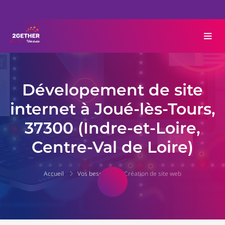
Dévelopement de site
internet à Joué-lès-Tours,
37300 (Indre-et-Loire,
Centre-Val de Loire)
Accueil
Vos besoins
Création de site web