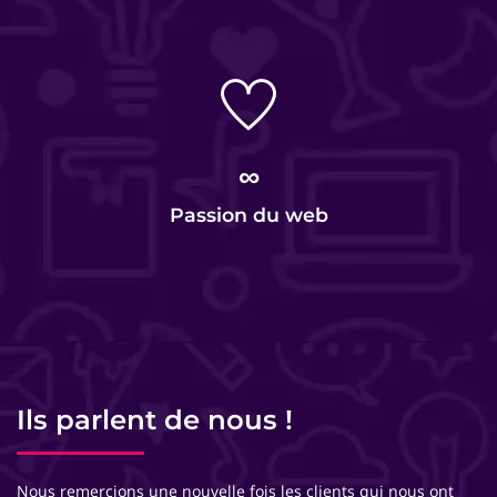
∞
Passion du web
Ils parlent de nous !
Nous remercions une nouvelle fois les clients qui nous ont