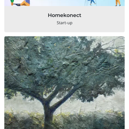
Homekonect
Start-up