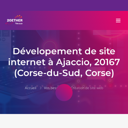
Dévelopement de site
internet à Ajaccio, 20167
(Corse-du-Sud, Corse)
Accueil
Vos besoins
Création de site web