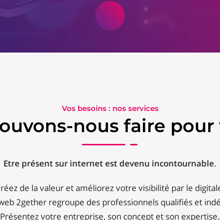
Vos besoins : nos services
ouvons-nous faire pour 
Etre présent sur internet est devenu incontournable
.
réez de la valeur et améliorez votre visibilité par le digital
 web 2gether regroupe des professionnels qualifiés et ind
Présentez votre entreprise, son concept et son expertise.