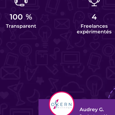
100
%
4
Transparent
Freelances
expérimentés
Audrey G.