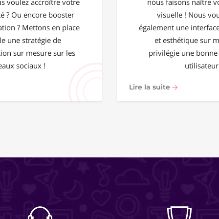
ous voulez accroître votre
nous faisons naître vo
 ? Ou encore booster
visuelle ! Nous vo
ation ? Mettons en place
également une interface
e une stratégie de
et esthétique sur 
on sur mesure sur les
privilégie une bonne
eaux sociaux !
utilisateur
Lire la suite