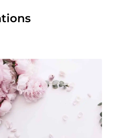
ations