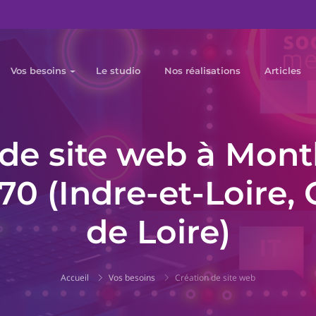
Vos besoins
Le studio
Nos réalisations
Articles
de site web à Mont
70 (Indre-et-Loire,
de Loire)
Accueil
Vos besoins
Création de site web