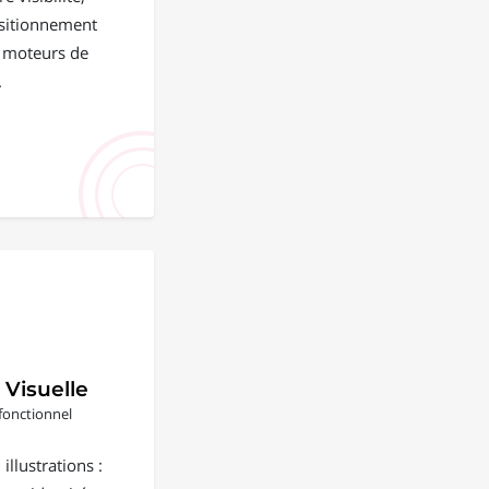
positionnement
s moteurs de
.
 Visuelle
fonctionnel
illustrations :