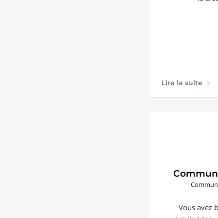
Lire la suite
Communi
Communic
Vous avez b