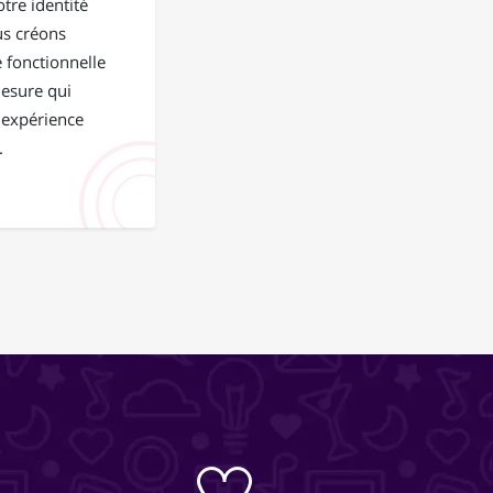
tre identité
us créons
 fonctionnelle
mesure qui
 expérience
.