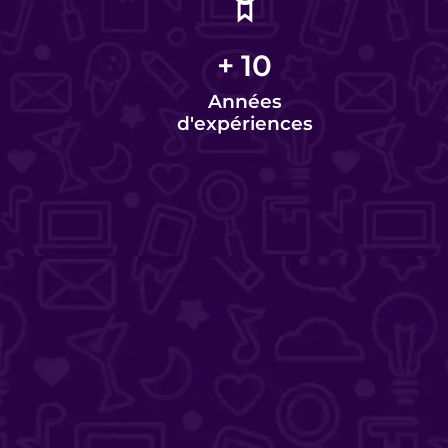
+
10
Années
d'expériences
Charlotte Lorette