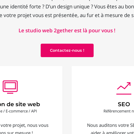
une identité forte ? D’un design unique ? Vous êtes au bon
 votre projet vous est présentée, au fur et à mesure de
Le studio web 2gether est là pour vous !
Contactez-nous !
on de site web
SEO
ine / E-commerce / API
Référencement n
 votre projet, nous vous
Nous auditons votre S
ons sur mesure !
aider à améliorer votr