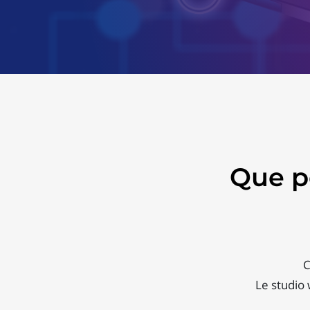
Que p
C
Le studio