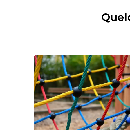
Quelq