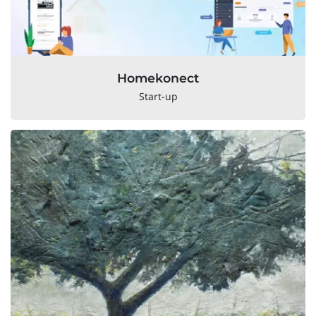
Homekonect
Start-up