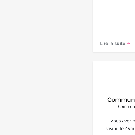
Lire la suite
Communi
Communic
Vous avez b
visibilité ? V