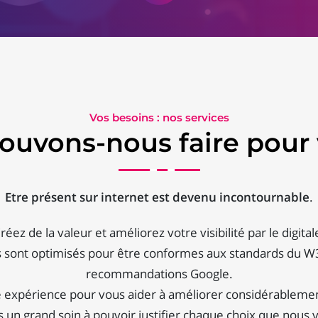
Vos besoins : nos services
ouvons-nous faire pour 
Etre présent sur internet est devenu incontournable
.
réez de la valeur et améliorez votre visibilité par le digital
s sont optimisés pour être conformes aux standards du W
recommandations Google.
e expérience pour vous aider à améliorer considérablement 
un grand soin à pouvoir justifier chaque choix que nous