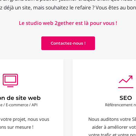
 déjà un site, mais souhaitez le refaire ? Vous êtes au bon
Le studio web 2gether est là pour vous !
Contactez-nous !
on de site web
SEO
ine / E-commerce / API
Référencement n
 votre projet, nous vous
Nous auditons votre S
ons sur mesure !
aider à améliorer votr
votre trafic et votre 