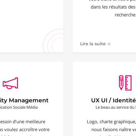
dans les résultats de
recherche
Lire la suite
ty Management
UX UI / Identité
ation Sociale Média
Le beau au service du 
esoin d’une meilleure
Logo, charte graphique, 
ous voulez accroître votre
nous faisons naître vo