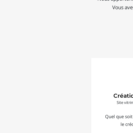
Vous avez
Créati
Site vitr
Quel que soit
le cré