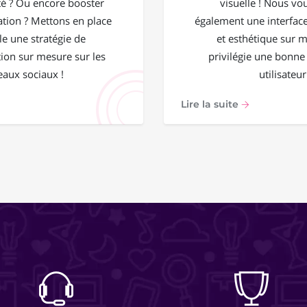
 ? Ou encore booster
visuelle ! Nous vo
ation ? Mettons en place
également une interface
e une stratégie de
et esthétique sur 
on sur mesure sur les
privilégie une bonne
eaux sociaux !
utilisateur
Lire la suite