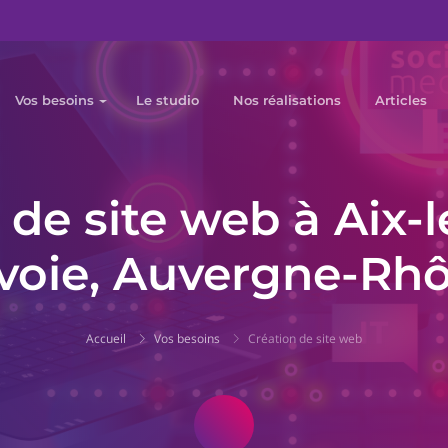
Vos besoins
Le studio
Nos réalisations
Articles
 de site web à Aix-l
voie, Auvergne-Rh
Accueil
Vos besoins
Création de site web