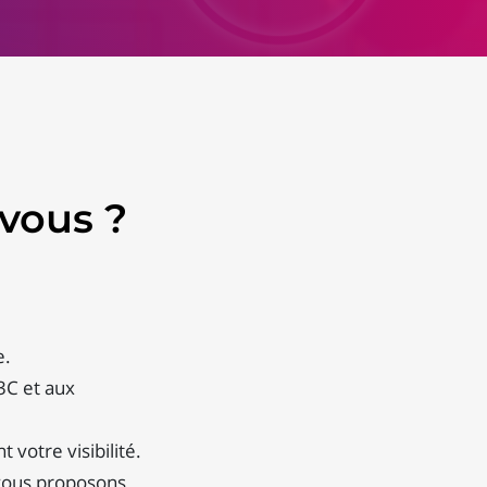
vous ?
e.
3C et aux
votre visibilité.
 vous proposons.