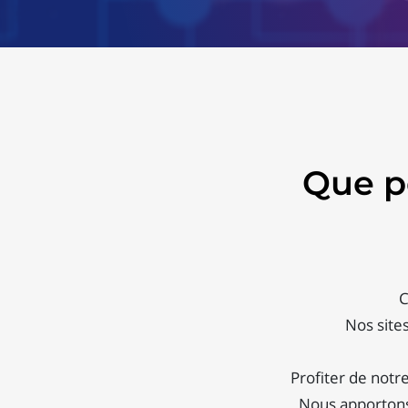
Que p
C
Nos site
Profiter de notr
Nous apportons 