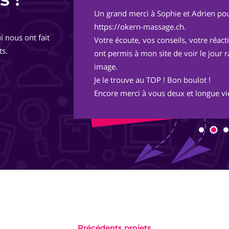
Un grand merci à Sophie et Adrien pou
de
https://okern-massage.ch.
i nous ont fait
totalement,
Votre écoute, vos conseils, votre réac
ts.
ont permis à mon site de voir le jour 
image.
Je le trouve au TOP ! Bon boulot !
Encore merci à vous deux et longue vie
Précédents projets