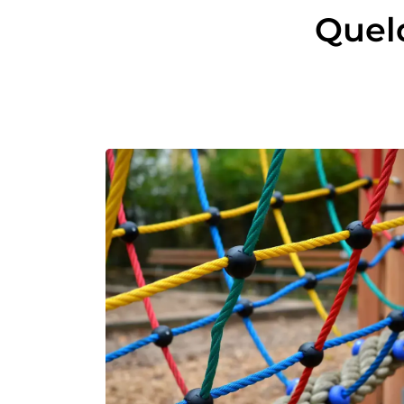
Quelq