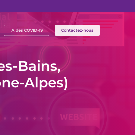
Aides COVID-19
Contactez-nous
es-Bains,
ône-Alpes)