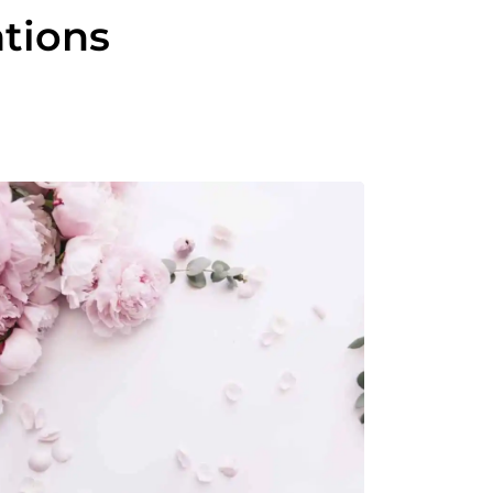
ations