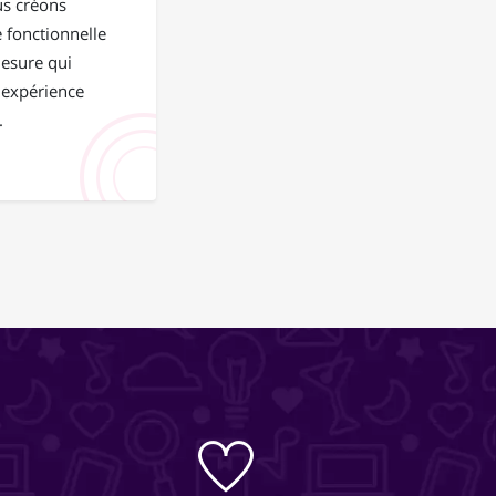
us créons
 fonctionnelle
mesure qui
 expérience
.