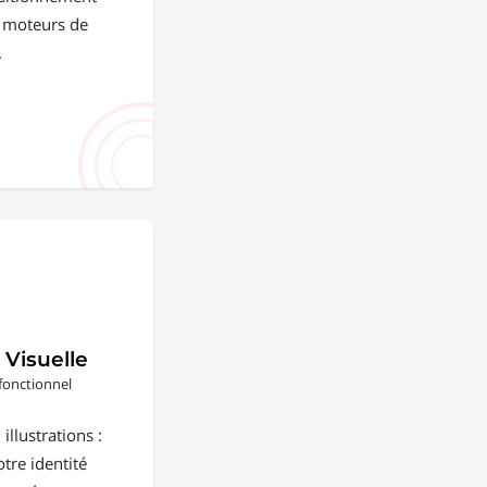
s moteurs de
.
 Visuelle
fonctionnel
illustrations :
tre identité