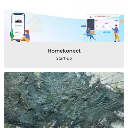
Homekonect
Start-up