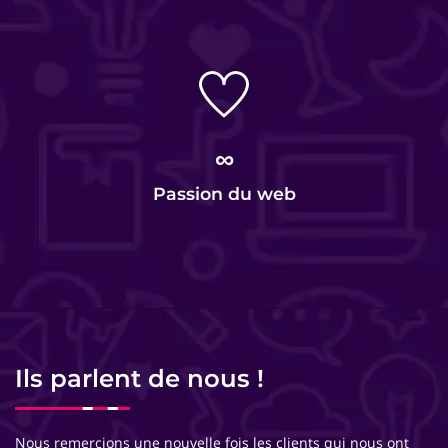
∞
Passion du web
Ils parlent de nous !
Nous remercions une nouvelle fois les clients qui nous ont