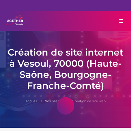
Création de site internet
à Vesoul, 70000 (Haute-
Saône, Bourgogne-
Franche-Comté)
Accueil
Vos besoins
Création de site web