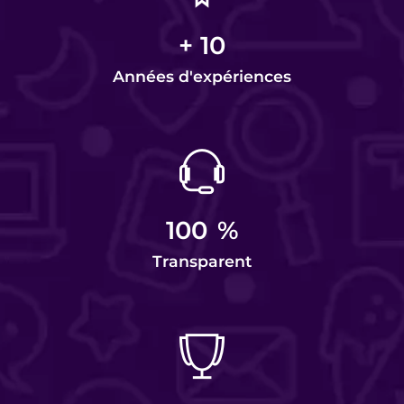
+
10
Années d'expériences
100
%
Transparent