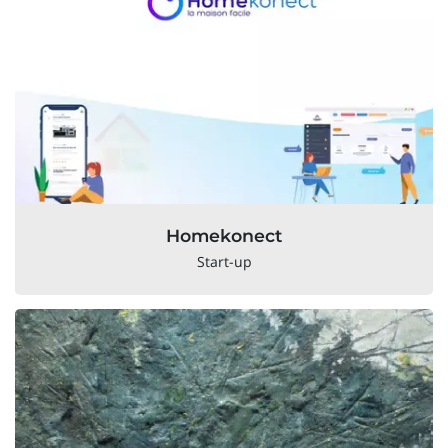
Homekonect
Start-up