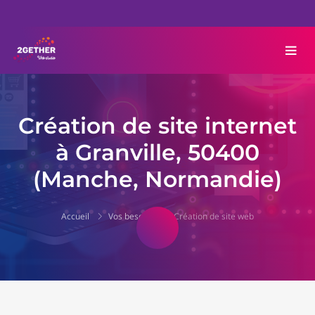
Création de site internet
à Granville, 50400
(Manche, Normandie)
Accueil
Vos besoins
Création de site web