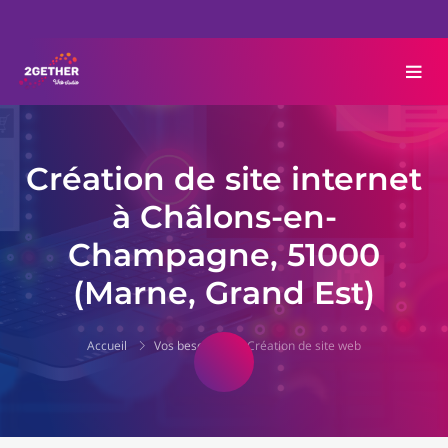
Création de site internet
à Châlons-en-
Champagne, 51000
(Marne, Grand Est)
Accueil
Vos besoins
Création de site web