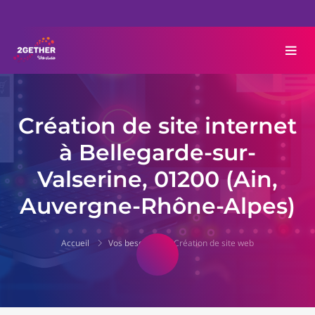
Création de site internet
à Bellegarde-sur-
Valserine, 01200 (Ain,
Auvergne-Rhône-Alpes)
Accueil
Vos besoins
Création de site web