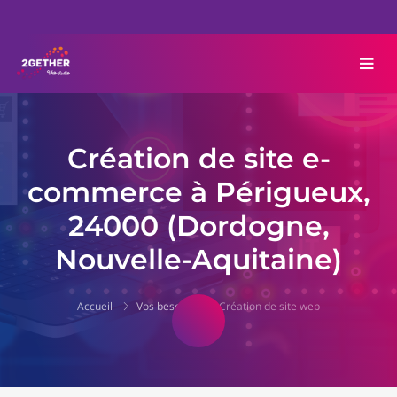
Création de site e-
commerce à Périgueux,
24000 (Dordogne,
Nouvelle-Aquitaine)
Accueil
Vos besoins
Création de site web