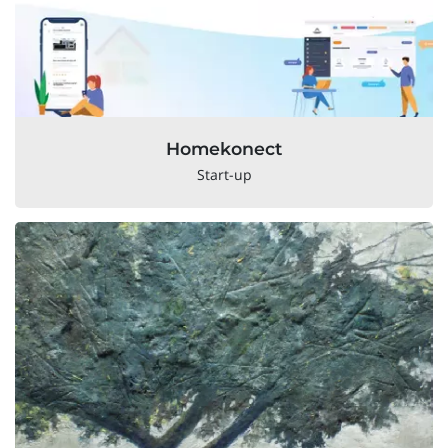
Homekonect
Start-up