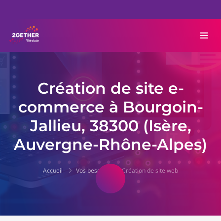
Création de site e-
commerce à Bourgoin-
Jallieu, 38300 (Isère,
Auvergne-Rhône-Alpes)
Accueil
Vos besoins
Création de site web