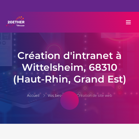
Création d'intranet à
Wittelsheim, 68310
(Haut-Rhin, Grand Est)
Accueil
Vos besoins
Création de site web