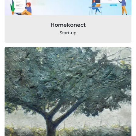
Homekonect
Start-up