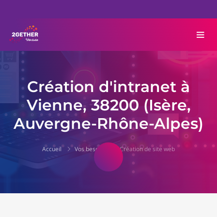
Création d'intranet à
Vienne, 38200 (Isère,
Auvergne-Rhône-Alpes)
Accueil
Vos besoins
Création de site web