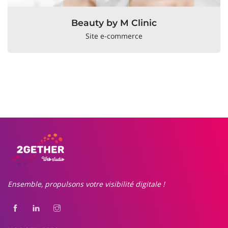
Beauty by M Clinic
Site e-commerce
Ensemble, propulsons votre visibilité digitale !