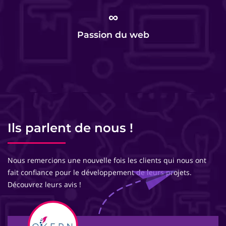
∞
Passion du web
Ils parlent de nous !
Nous remercions une nouvelle fois les clients qui nous ont
fait confiance pour le développement de leurs projets.
Découvrez leurs avis !