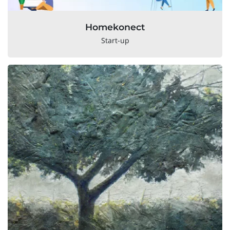
Homekonect
Start-up