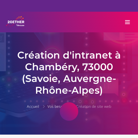
Création d'intranet à
Chambéry, 73000
(Savoie, Auvergne-
Rhône-Alpes)
Accueil
Vos besoins
Création de site web