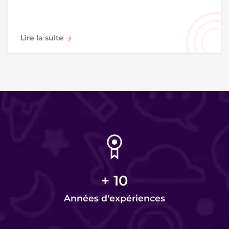
Lire la suite
+
10
Années d'expériences