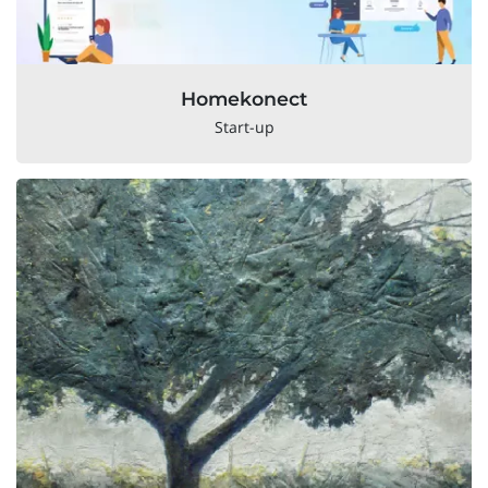
Homekonect
Start-up