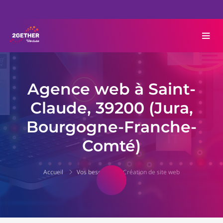
Agence web à Saint-
Claude, 39200 (Jura,
Bourgogne-Franche-
Comté)
Accueil
Vos besoins
Création de site web