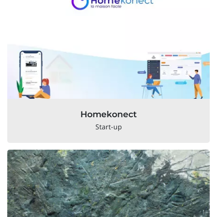
Homekonect
Start-up