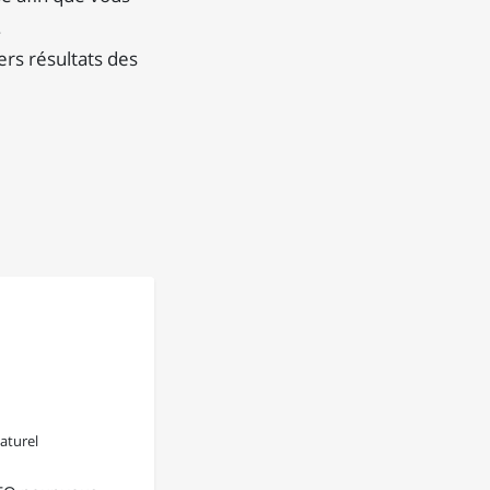
.
ers résultats des
aturel