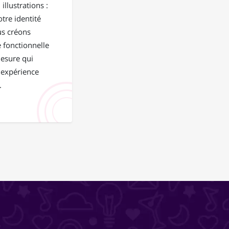
illustrations :
tre identité
us créons
 fonctionnelle
mesure qui
 expérience
.