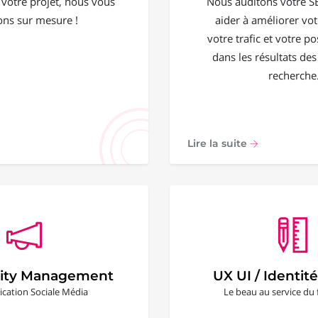
 votre projet, nous vous
Nous auditons votre S
ons sur mesure !
aider à améliorer votr
votre trafic et votre 
dans les résultats de
recherche
Lire la suite
ty Management
UX UI / Identité
ation Sociale Média
Le beau au service du 