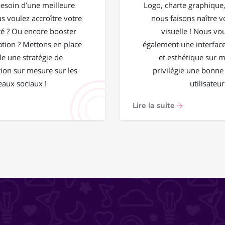
esoin d’une meilleure
Logo, charte graphique, 
ous voulez accroître votre
nous faisons naître vo
 ? Ou encore booster
visuelle ! Nous vo
ation ? Mettons en place
également une interface
e une stratégie de
et esthétique sur 
on sur mesure sur les
privilégie une bonne
eaux sociaux !
utilisateur
Lire la suite