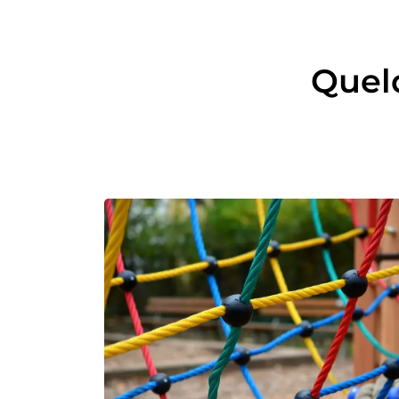
Quelq