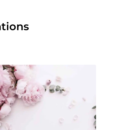
ations