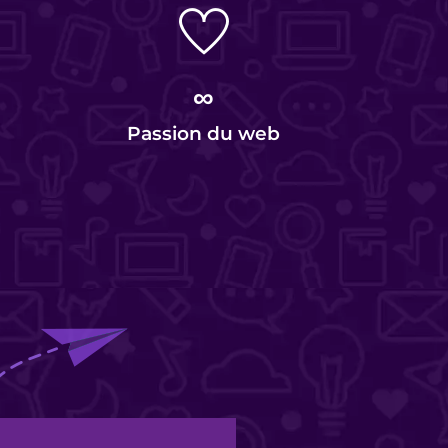
∞
Passion du web