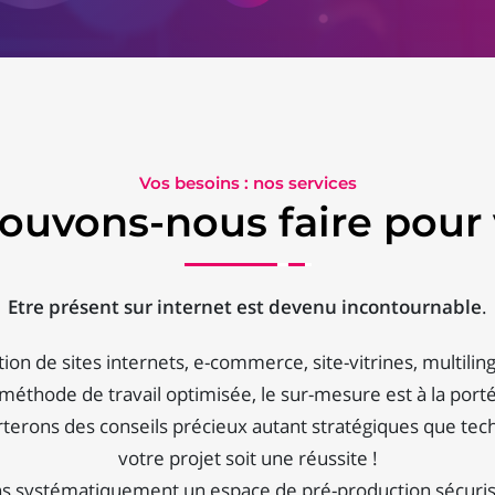
Vos besoins : nos services
ouvons-nous faire pour 
Etre présent sur internet est devenu incontournable
.
ion de sites internets, e-commerce, site-vitrines, multilin
méthode de travail optimisée, le sur-mesure est à la porté
terons des conseils précieux autant stratégiques que tec
votre projet soit une réussite !
 systématiquement un espace de pré-production sécuris