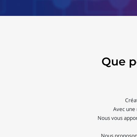
Que p
Créat
Avec une 
Nous vous appor
Nous proposons