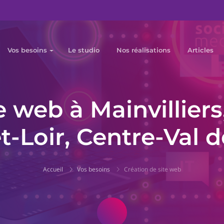
Vos besoins
Le studio
Nos réalisations
Articles
 web à Mainvilliers
t-Loir, Centre-Val d
Accueil
Vos besoins
Création de site web