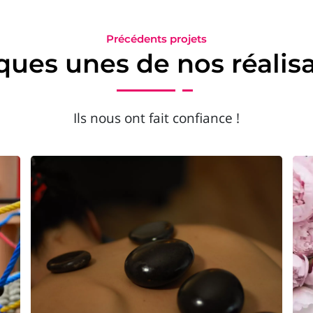
Précédents projets
ues unes de nos réalis
Ils nous ont fait confiance !