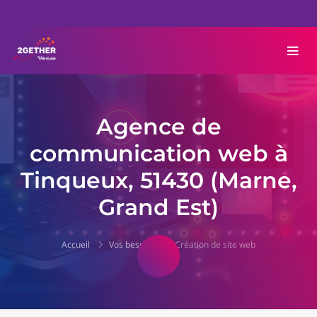
Agence de
communication web à
Tinqueux, 51430 (Marne,
Grand Est)
Accueil
Vos besoins
Création de site web