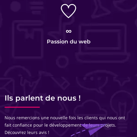
∞
Passion du web
Ils parlent de nous !
Nous remercions une nouvelle fois les clients qui nous ont
fait confiance pour le développement de leurs projets.
Découvrez leurs avis !