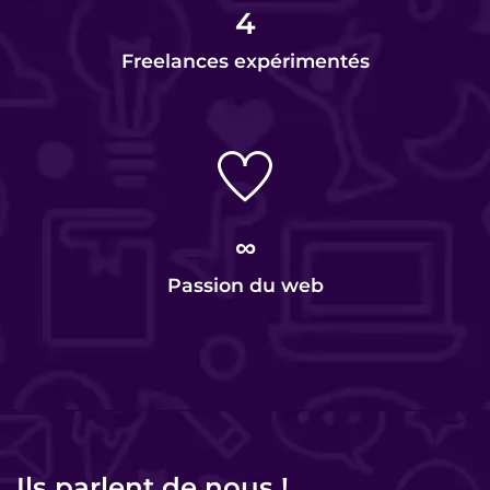
4
Freelances expérimentés
∞
Passion du web
Ils parlent de nous !