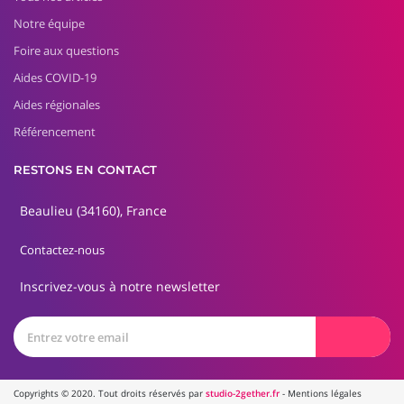
Notre équipe
Foire aux questions
Aides COVID-19
Aides régionales
Référencement
RESTONS EN CONTACT
Beaulieu (34160), France
Contactez-nous
Inscrivez-vous à notre newsletter
Copyrights © 2020. Tout droits réservés par
studio-2gether.fr
-
Mentions légales