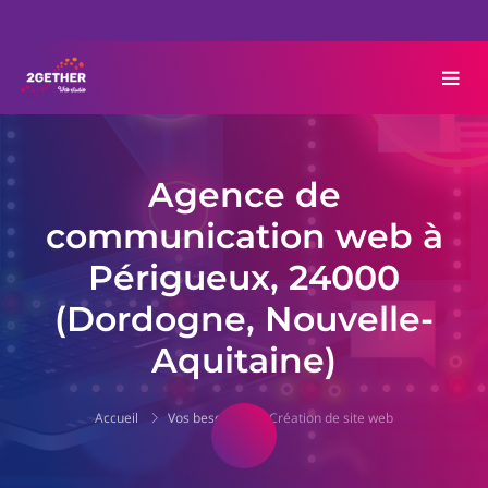
Agence de
communication web à
Périgueux, 24000
(Dordogne, Nouvelle-
Aquitaine)
Accueil
Vos besoins
Création de site web