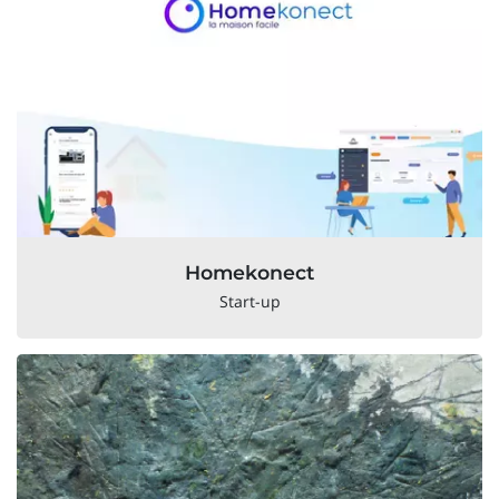
Homekonect
Start-up