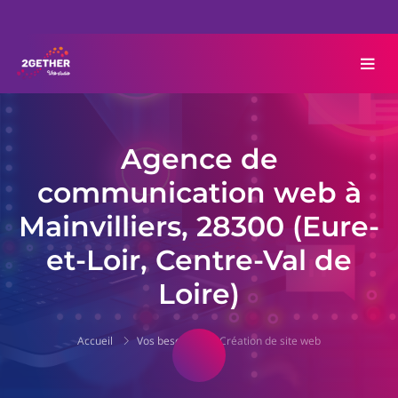
Agence de
communication web à
Mainvilliers, 28300 (Eure-
et-Loir, Centre-Val de
Loire)
Accueil
Vos besoins
Création de site web