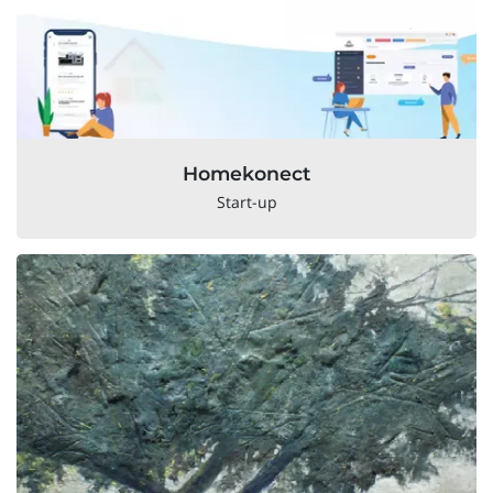
Homekonect
Start-up