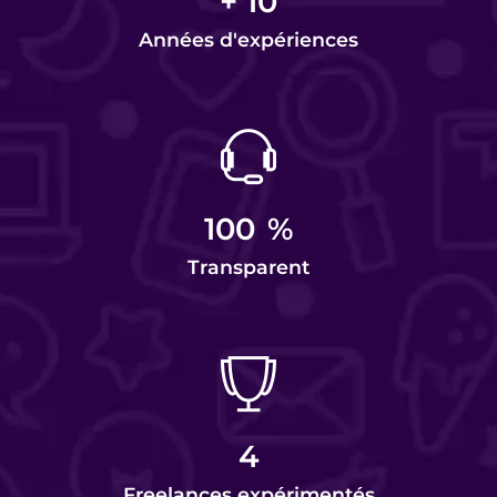
+
10
Années d'expériences
100
%
Transparent
4
Freelances expérimentés