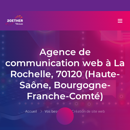
Agence de
communication web à La
Rochelle, 70120 (Haute-
Saône, Bourgogne-
Franche-Comté)
Accueil
Vos besoins
Création de site web