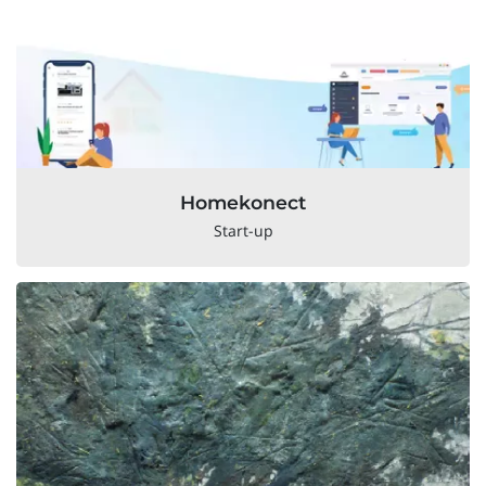
Homekonect
Start-up