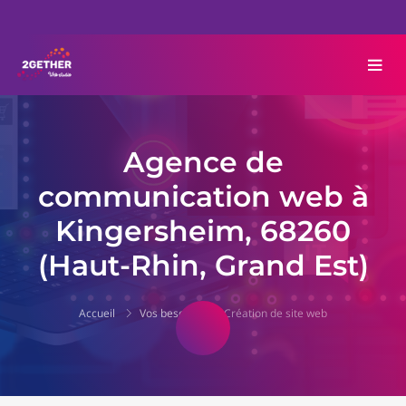
Agence de
communication web à
Kingersheim, 68260
(Haut-Rhin, Grand Est)
Accueil
Vos besoins
Création de site web