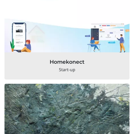
Homekonect
Start-up