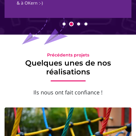
& à OKern :-)
Précédents projets
Quelques unes de nos
réalisations
Ils nous ont fait confiance !