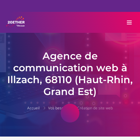
Agence de
communication web à
Illzach, 68110 (Haut-Rhin,
Grand Est)
Accueil
Vos besoins
Création de site web