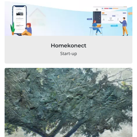
Homekonect
Start-up