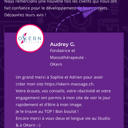
Nous remercions une nouvelle fois les clients qui nous ont
fait confiance pour le développement de leurs projets.
Découvrez leurs avis !
Audrey G.
Fondatrice et
Massothérapeute -
OKern
Un grand merci à Sophie et Adrien pour avoir
créer mon site https://okern-massage.ch.
Votre écoute, vos conseils, votre réactivité et votre
engagement ont permis à mon site de voir le jour
rapidement et d'être à mon image.
Je le trouve au TOP ! Bon boulot !
Encore merci à vous deux et longue vie au Studio
& à OKern :-)