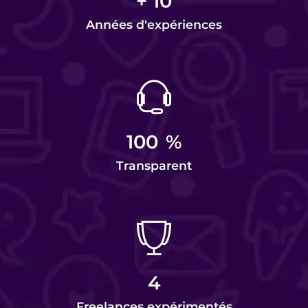
+
10
Années d'expériences
100
%
Transparent
4
Freelances expérimentés