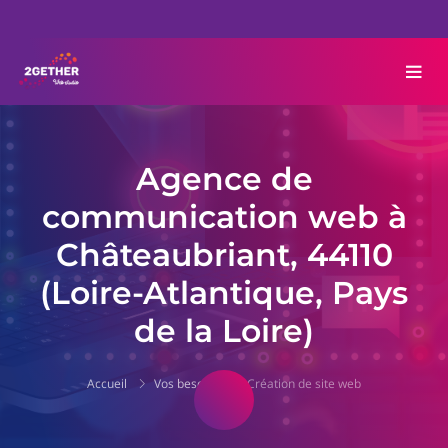
Agence de
communication web à
Châteaubriant, 44110
(Loire-Atlantique, Pays
de la Loire)
Accueil
Vos besoins
Création de site web