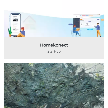
Homekonect
Start-up