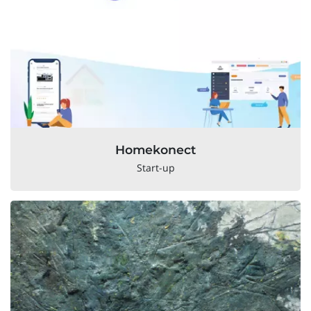
Homekonect
Start-up