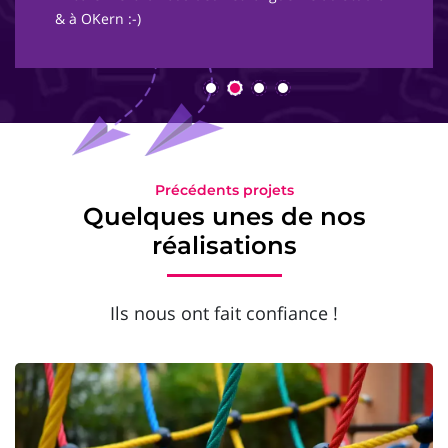
& à OKern :-)
Précédents projets
Quelques unes de nos
réalisations
Ils nous ont fait confiance !