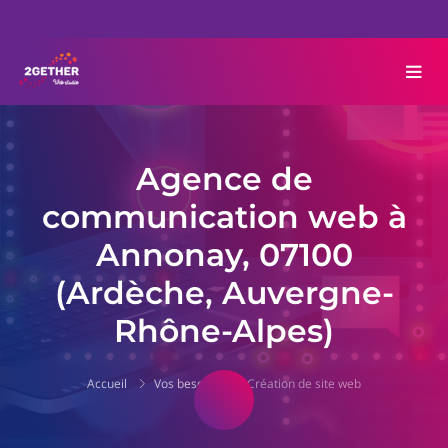
Agence de
communication web à
Annonay, 07100
(Ardèche, Auvergne-
Rhône-Alpes)
Accueil
Vos besoins
Création de site web