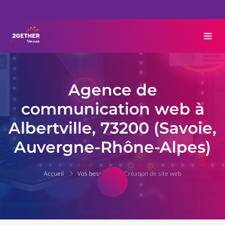
Agence de
communication web à
Albertville, 73200 (Savoie,
Auvergne-Rhône-Alpes)
Accueil
Vos besoins
Création de site web