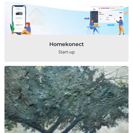
Homekonect
Start-up